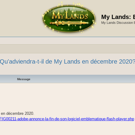
My Lands: 
My Lands Discussion 
Qu'adviendra-t-il de My Lands en décembre 2020
Message
é en décembre 2020.
FIG00211-adobe-annonce-la-fin-de-son-logiciel-emblematique-flash-player.php