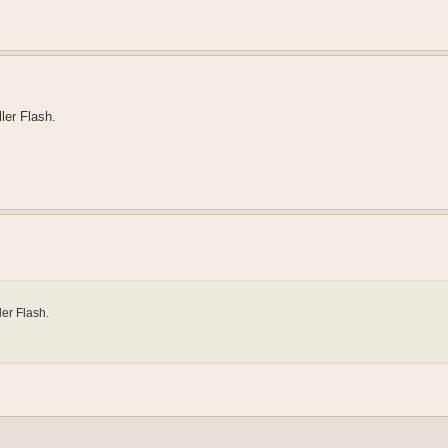
ler Flash.
ler Flash.