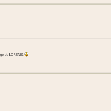
ntage de LOREN81