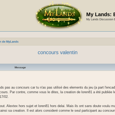
My Lands: 
My Lands Discussion 
tin de MyLands
concours valentin
Message
ds pas au concours car tu n'as pas utilisé des elements du jeu (a part l'enca
ncours. Par contre, comme vous le dites, la creation de loren81 a été publiée 
17/02.
ut. Alextex hors sujet et loren81 hors delai. Mais ils ont sans doute voulu ma
 ainsi sa creation. Il est alors consideré comme le seul participant au concou