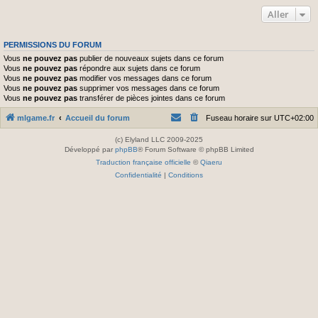
Aller
PERMISSIONS DU FORUM
Vous
ne pouvez pas
publier de nouveaux sujets dans ce forum
Vous
ne pouvez pas
répondre aux sujets dans ce forum
Vous
ne pouvez pas
modifier vos messages dans ce forum
Vous
ne pouvez pas
supprimer vos messages dans ce forum
Vous
ne pouvez pas
transférer de pièces jointes dans ce forum
mlgame.fr
Accueil du forum
Fuseau horaire sur
UTC+02:00
(c) Elyland LLC 2009-2025
Développé par
phpBB
® Forum Software © phpBB Limited
Traduction française officielle
©
Qiaeru
Confidentialité
|
Conditions