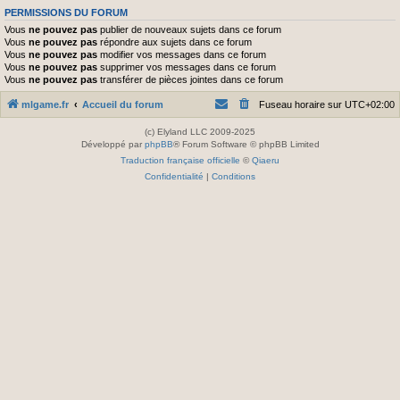
PERMISSIONS DU FORUM
Vous
ne pouvez pas
publier de nouveaux sujets dans ce forum
Vous
ne pouvez pas
répondre aux sujets dans ce forum
Vous
ne pouvez pas
modifier vos messages dans ce forum
Vous
ne pouvez pas
supprimer vos messages dans ce forum
Vous
ne pouvez pas
transférer de pièces jointes dans ce forum
mlgame.fr
Accueil du forum
Fuseau horaire sur
UTC+02:00
(c) Elyland LLC 2009-2025
Développé par
phpBB
® Forum Software © phpBB Limited
Traduction française officielle
©
Qiaeru
Confidentialité
|
Conditions