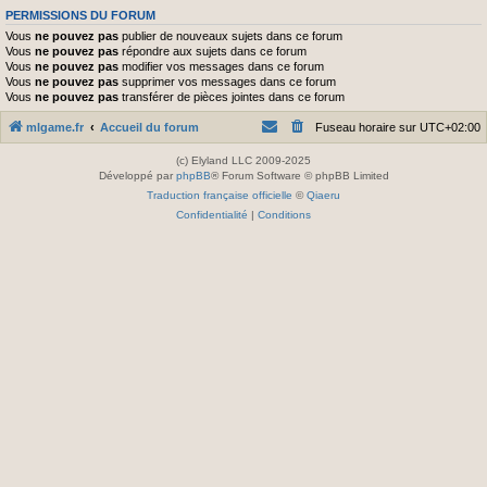
PERMISSIONS DU FORUM
Vous
ne pouvez pas
publier de nouveaux sujets dans ce forum
Vous
ne pouvez pas
répondre aux sujets dans ce forum
Vous
ne pouvez pas
modifier vos messages dans ce forum
Vous
ne pouvez pas
supprimer vos messages dans ce forum
Vous
ne pouvez pas
transférer de pièces jointes dans ce forum
mlgame.fr
Accueil du forum
Fuseau horaire sur
UTC+02:00
(c) Elyland LLC 2009-2025
Développé par
phpBB
® Forum Software © phpBB Limited
Traduction française officielle
©
Qiaeru
Confidentialité
|
Conditions