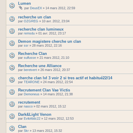
Lumen
par
DeusEX
»
14 mars 2012, 22:59
recherche un clan
par
OZGREG
»
10 avr. 2012, 23:04
recherche clan lumineux
par
remsdu
»
01 avr. 2012, 23:17
Demon magistere cherche un clan
par
ssr
»
28 mars 2012, 22:16
Recherche Clan
par
sulfusse
»
21 mars 2012, 21:10
Recherche une Alliance
par
beretvert
»
26 mars 2012, 20:37
cherche clan lvl 3 voir 2 si tres actif et habitué22/14
par
TEARONE
»
24 mars 2012, 22:54
Recrutement Clan Vae Victis
par
Demoneus
»
14 mars 2012, 21:38
recrutement
par
nasco
»
02 mars 2012, 15:12
Dark&Light Venon
par
Evilofddc22
»
12 mars 2012, 12:53
Clan
par
Skr
»
13 mars 2012, 15:32