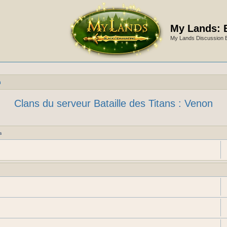
My Lands: 
My Lands Discussion 
n
Clans du serveur Bataille des Titans : Venon
s