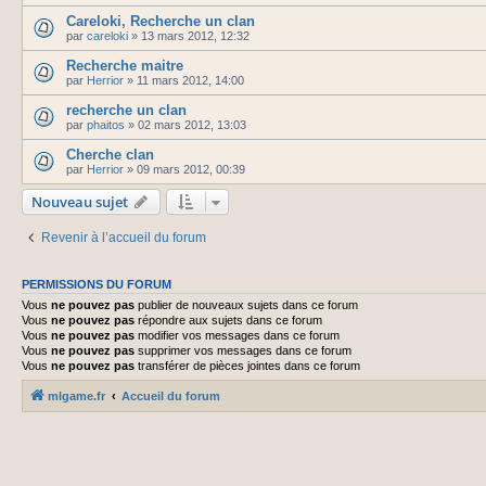
Careloki, Recherche un clan
par
careloki
»
13 mars 2012, 12:32
Recherche maitre
par
Herrior
»
11 mars 2012, 14:00
recherche un clan
par
phaitos
»
02 mars 2012, 13:03
Cherche clan
par
Herrior
»
09 mars 2012, 00:39
Nouveau sujet
Revenir à l’accueil du forum
PERMISSIONS DU FORUM
Vous
ne pouvez pas
publier de nouveaux sujets dans ce forum
Vous
ne pouvez pas
répondre aux sujets dans ce forum
Vous
ne pouvez pas
modifier vos messages dans ce forum
Vous
ne pouvez pas
supprimer vos messages dans ce forum
Vous
ne pouvez pas
transférer de pièces jointes dans ce forum
mlgame.fr
Accueil du forum