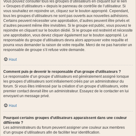
Vous pouvez consulter tous les groupes d’utilisateurs en cliquant sur le lien
« Groupes d’utilisateurs » depuis le panneau de contrôle de l’utilisateur. Si
vous souhaitez en rejoindre un, cliquez sur le bouton approprié. Cependant,
tous les groupes d’utilisateurs ne sont pas ouverts aux nouvelles adhésions.
Certains peuvent nécessiter une approbation, d’autres peuvent être privés et
d’autres peuvent même être invisibles. Si le groupe est public, vous pouvez le
rejoindre en cliquant sur le bouton dédié. Si le groupe est restreint et nécessite
une approbation, vous devez cliquer également sur le bouton approprié. Le
responsable du groupe d’utilisateurs devra alors approuver votre requête et
pourra vous demander la raison de votre requête. Merci de ne pas harceler un
responsable de groupe s’il refuse votre demande.
Haut
Comment puis-je devenir le responsable d’un groupe d’utilisateurs ?
Le responsable d’un groupe d’utilisateurs est généralement assigné lorsque
les groupes d’utilisateurs sont initialement créés par un administrateur du
forum. Si vous êtes intéressé par la création d’un groupe d’utilisateurs, votre
premier contact devrait être un administrateur. Essayez de le contacter en lui
envoyant un message privé.
Haut
Pourquoi certains groupes d’utilisateurs apparaissent dans une couleur
différente ?
Les administrateurs du forum peuvent assigner une couleur aux membres
d’un groupe d’utilisateurs afin de faciliter leur identification.