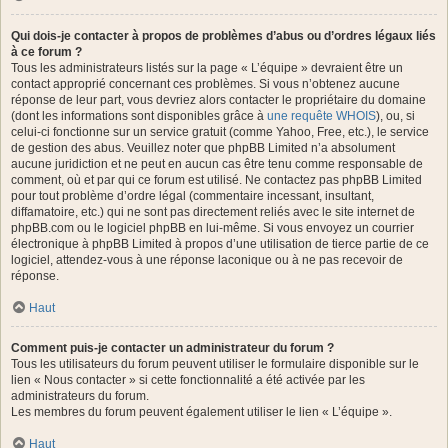
Qui dois-je contacter à propos de problèmes d’abus ou d’ordres légaux liés
à ce forum ?
Tous les administrateurs listés sur la page « L’équipe » devraient être un
contact approprié concernant ces problèmes. Si vous n’obtenez aucune
réponse de leur part, vous devriez alors contacter le propriétaire du domaine
(dont les informations sont disponibles grâce à
une requête WHOIS
), ou, si
celui-ci fonctionne sur un service gratuit (comme Yahoo, Free, etc.), le service
de gestion des abus. Veuillez noter que phpBB Limited n’a absolument
aucune juridiction et ne peut en aucun cas être tenu comme responsable de
comment, où et par qui ce forum est utilisé. Ne contactez pas phpBB Limited
pour tout problème d’ordre légal (commentaire incessant, insultant,
diffamatoire, etc.) qui ne sont pas directement reliés avec le site internet de
phpBB.com ou le logiciel phpBB en lui-même. Si vous envoyez un courrier
électronique à phpBB Limited à propos d’une utilisation de tierce partie de ce
logiciel, attendez-vous à une réponse laconique ou à ne pas recevoir de
réponse.
Haut
Comment puis-je contacter un administrateur du forum ?
Tous les utilisateurs du forum peuvent utiliser le formulaire disponible sur le
lien « Nous contacter » si cette fonctionnalité a été activée par les
administrateurs du forum.
Les membres du forum peuvent également utiliser le lien « L’équipe ».
Haut