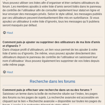
Vous pouvez utiliser ces listes afin d’organiser et trier certains utilisateurs du
forum. Les membres ajoutés à votre liste d’amis seront listés dans le panneau
de contrôle de l’utilisateur afin de consulter rapidement leur statut en ligne et
leur envoyer des messages privés. Selon le style utilisé, les messages publiés
par ces utilisateurs peuvent éventuellement être mis en surbrillance. Si vous
ajoutez un utilisateur à votre liste d’ignorés, tous les messages qu’il publiera
seront masqués par défaut.
Haut
Comment puis-je ajouter ou supprimer des utilisateurs de ma liste d’amis
et d’ignorés ?
Dans chaque profil d’utilisateurs, un lien vous permet de les ajouter à votre
liste d’amis ou d’ignorés. De même, vous pouvez ajouter directement des
utilisateurs depuis le panneau de contrôle de l’utilisateur en saisissant leur
nom d’utilisateur. Vous pouvez également les supprimer de vos listes depuis
cette même page.
Haut
Recherche dans les forums
Comment puis-je effectuer une recherche dans un ou des forums ?
Saisissez un terme dans la boîte de recherche située sur l’index, les pages
des forums ou les pages de sujets. La recherche avancée est accessible en
cliquant sur le lien « Recherche avancée » disponible sur toutes les pages du