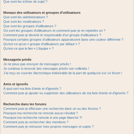
Que sont les icônes de sujet ?
Niveaux des utilisateurs et groupes d’utilisateurs
Que sont les administrateurs ?
Que sont les modérateurs ?
Que sont les groupes d’utilisateurs ?
Où sont les groupes d’utilisateurs et comment puis-je en rejoindre un ?
Comment puis-je devenir le responsable d’un groupe d’utilisateurs ?
Pourquoi certains groupes d’utilisateurs apparaissent dans une couleur différente ?
Qu’est-ce qu’un « groupe d’utilisateurs par défaut » ?
Qu’est-ce que le lien « L’équipe » ?
Messagerie privée
Je ne peux pas envoyer de messages privés !
Je continue à recevoir des messages privés non sollicités !
J’ai reçu un courrier électronique indésirable de la part de quelqu’un sur ce forum !
Amis et ignorés
À quoi sert ma liste d’amis et d’ignorés ?
Comment puis-je ajouter ou supprimer des utilisateurs de ma liste d’amis et d’ignorés ?
Recherche dans les forums
Comment puis-je effectuer une recherche dans un ou des forums ?
Pourquoi ma recherche ne renvoie aucun résultat ?
Pourquoi ma recherche renvoie à une page blanche ?!
Comment puis-je rechercher des membres ?
Comment puis-je retrouver mes propres messages et sujets ?