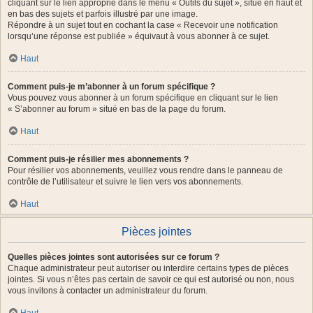
cliquant sur le lien approprié dans le menu « Outils du sujet », situé en haut et
en bas des sujets et parfois illustré par une image.
Répondre à un sujet tout en cochant la case « Recevoir une notification
lorsqu’une réponse est publiée » équivaut à vous abonner à ce sujet.
Haut
Comment puis-je m’abonner à un forum spécifique ?
Vous pouvez vous abonner à un forum spécifique en cliquant sur le lien
« S’abonner au forum » situé en bas de la page du forum.
Haut
Comment puis-je résilier mes abonnements ?
Pour résilier vos abonnements, veuillez vous rendre dans le panneau de
contrôle de l’utilisateur et suivre le lien vers vos abonnements.
Haut
Pièces jointes
Quelles pièces jointes sont autorisées sur ce forum ?
Chaque administrateur peut autoriser ou interdire certains types de pièces
jointes. Si vous n’êtes pas certain de savoir ce qui est autorisé ou non, nous
vous invitons à contacter un administrateur du forum.