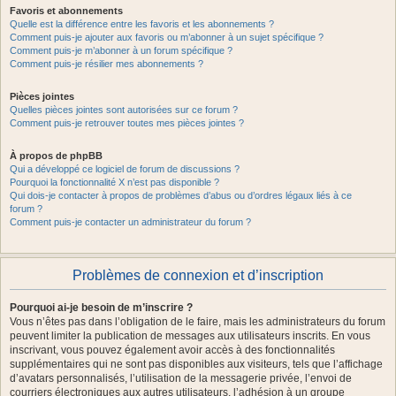
Favoris et abonnements
Quelle est la différence entre les favoris et les abonnements ?
Comment puis-je ajouter aux favoris ou m’abonner à un sujet spécifique ?
Comment puis-je m’abonner à un forum spécifique ?
Comment puis-je résilier mes abonnements ?
Pièces jointes
Quelles pièces jointes sont autorisées sur ce forum ?
Comment puis-je retrouver toutes mes pièces jointes ?
À propos de phpBB
Qui a développé ce logiciel de forum de discussions ?
Pourquoi la fonctionnalité X n’est pas disponible ?
Qui dois-je contacter à propos de problèmes d’abus ou d’ordres légaux liés à ce
forum ?
Comment puis-je contacter un administrateur du forum ?
Problèmes de connexion et d’inscription
Pourquoi ai-je besoin de m’inscrire ?
Vous n’êtes pas dans l’obligation de le faire, mais les administrateurs du forum
peuvent limiter la publication de messages aux utilisateurs inscrits. En vous
inscrivant, vous pouvez également avoir accès à des fonctionnalités
supplémentaires qui ne sont pas disponibles aux visiteurs, tels que l’affichage
d’avatars personnalisés, l’utilisation de la messagerie privée, l’envoi de
courriers électroniques aux autres utilisateurs, l’adhésion à un groupe