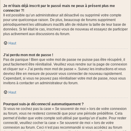
Je m’étais déjà inscrit par le passé mais ne peux à présent plus me
connecter ?!
Il est possible qu’un administrateur ait désactivé ou supprimé votre compte
pour une quelconque raison. De plus, beaucoup de forums suppriment
périodiquement les utilisateurs inactifs afin de réduire la taille de leur base de
données. Si tel était le cas, inscrivez-vous de nouveau et essayez de participer
plus activement aux discussions du forum.
Haut
J’ai perdu mon mot de passe !
Pas de panique ! Bien que votre mot de passe ne puisse pas être récupéré, il
peut facilement être réinitialisé. Veuillez vous rendre sur la page de connexion
et cliquer sur « J’ai perdu mon mot de passe ». Suivez les instructions et vous
devriez être en mesure de pouvoir vous connecter de nouveau rapidement.
Cependant, si vous ne pouvez pas réinitialiser votre mot de passe, nous vous
invitons à contacter un administrateur du forum.
Haut
Pourquoi suis-je déconnecté automatiquement ?
Si vous ne cochez pas la case « Se souvenir de moi » lors de votre connexion
au forum, vous ne resterez connecté que pour une période prédéfinie. Cela
permet d’éviter que votre compte soit utilisé par quelqu’un d’autre. Pour rester
connecté, veuillez cocher la case « Se souvenir de moi » lors de votre
connexion au forum. Ceci n’est pas recommandé si vous accédez au forum