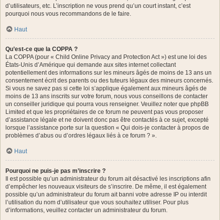
d’utilisateurs, etc. L’inscription ne vous prend qu’un court instant, c’est
pourquoi nous vous recommandons de le faire.
Haut
Qu’est-ce que la COPPA ?
La COPPA (pour « Child Online Privacy and Protection Act ») est une loi des
États-Unis d’Amérique qui demande aux sites internet collectant
potentiellement des informations sur les mineurs âgés de moins de 13 ans un
consentement écrit des parents ou des tuteurs légaux des mineurs concernés.
Si vous ne savez pas si cette loi s’applique également aux mineurs âgés de
moins de 13 ans inscrits sur votre forum, nous vous conseillons de contacter
un conseiller juridique qui pourra vous renseigner. Veuillez noter que phpBB
Limited et que les propriétaires de ce forum ne peuvent pas vous proposer
d’assistance légale et ne doivent donc pas être contactés à ce sujet, excepté
lorsque l’assistance porte sur la question « Qui dois-je contacter à propos de
problèmes d’abus ou d’ordres légaux liés à ce forum ? ».
Haut
Pourquoi ne puis-je pas m’inscrire ?
Il est possible qu’un administrateur du forum ait désactivé les inscriptions afin
d’empêcher les nouveaux visiteurs de s’inscrire. De même, il est également
possible qu’un administrateur du forum ait banni votre adresse IP ou interdit
l’utilisation du nom d’utilisateur que vous souhaitez utiliser. Pour plus
d’informations, veuillez contacter un administrateur du forum.