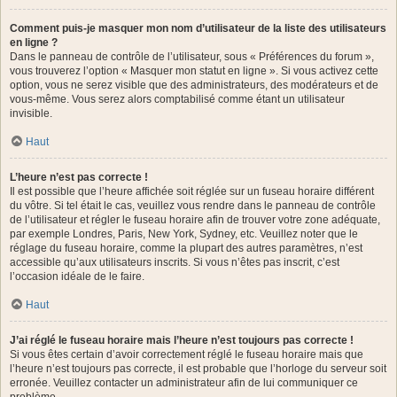
Comment puis-je masquer mon nom d’utilisateur de la liste des utilisateurs
en ligne ?
Dans le panneau de contrôle de l’utilisateur, sous « Préférences du forum »,
vous trouverez l’option « Masquer mon statut en ligne ». Si vous activez cette
option, vous ne serez visible que des administrateurs, des modérateurs et de
vous-même. Vous serez alors comptabilisé comme étant un utilisateur
invisible.
Haut
L’heure n’est pas correcte !
Il est possible que l’heure affichée soit réglée sur un fuseau horaire différent
du vôtre. Si tel était le cas, veuillez vous rendre dans le panneau de contrôle
de l’utilisateur et régler le fuseau horaire afin de trouver votre zone adéquate,
par exemple Londres, Paris, New York, Sydney, etc. Veuillez noter que le
réglage du fuseau horaire, comme la plupart des autres paramètres, n’est
accessible qu’aux utilisateurs inscrits. Si vous n’êtes pas inscrit, c’est
l’occasion idéale de le faire.
Haut
J’ai réglé le fuseau horaire mais l’heure n’est toujours pas correcte !
Si vous êtes certain d’avoir correctement réglé le fuseau horaire mais que
l’heure n’est toujours pas correcte, il est probable que l’horloge du serveur soit
erronée. Veuillez contacter un administrateur afin de lui communiquer ce