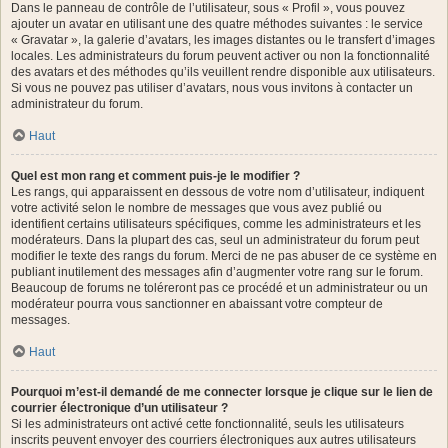
Dans le panneau de contrôle de l’utilisateur, sous « Profil », vous pouvez
ajouter un avatar en utilisant une des quatre méthodes suivantes : le service
« Gravatar », la galerie d’avatars, les images distantes ou le transfert d’images
locales. Les administrateurs du forum peuvent activer ou non la fonctionnalité
des avatars et des méthodes qu’ils veuillent rendre disponible aux utilisateurs.
Si vous ne pouvez pas utiliser d’avatars, nous vous invitons à contacter un
administrateur du forum.
Haut
Quel est mon rang et comment puis-je le modifier ?
Les rangs, qui apparaissent en dessous de votre nom d’utilisateur, indiquent
votre activité selon le nombre de messages que vous avez publié ou
identifient certains utilisateurs spécifiques, comme les administrateurs et les
modérateurs. Dans la plupart des cas, seul un administrateur du forum peut
modifier le texte des rangs du forum. Merci de ne pas abuser de ce système en
publiant inutilement des messages afin d’augmenter votre rang sur le forum.
Beaucoup de forums ne toléreront pas ce procédé et un administrateur ou un
modérateur pourra vous sanctionner en abaissant votre compteur de
messages.
Haut
Pourquoi m’est-il demandé de me connecter lorsque je clique sur le lien de
courrier électronique d’un utilisateur ?
Si les administrateurs ont activé cette fonctionnalité, seuls les utilisateurs
inscrits peuvent envoyer des courriers électroniques aux autres utilisateurs