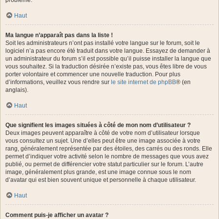
problème.
Haut
Ma langue n’apparaît pas dans la liste !
Soit les administrateurs n’ont pas installé votre langue sur le forum, soit le
logiciel n’a pas encore été traduit dans votre langue. Essayez de demander à
un administrateur du forum s’il est possible qu’il puisse installer la langue que
vous souhaitez. Si la traduction désirée n’existe pas, vous êtes libre de vous
porter volontaire et commencer une nouvelle traduction. Pour plus
d’informations, veuillez vous rendre sur
le site internet de phpBB
® (en
anglais).
Haut
Que signifient les images situées à côté de mon nom d’utilisateur ?
Deux images peuvent apparaître à côté de votre nom d’utilisateur lorsque
vous consultez un sujet. Une d’elles peut être une image associée à votre
rang, généralement représentée par des étoiles, des carrés ou des ronds. Elle
permet d’indiquer votre activité selon le nombre de messages que vous avez
publié, ou permet de différencier votre statut particulier sur le forum. L’autre
image, généralement plus grande, est une image connue sous le nom
d’avatar qui est bien souvent unique et personnelle à chaque utilisateur.
Haut
Comment puis-je afficher un avatar ?