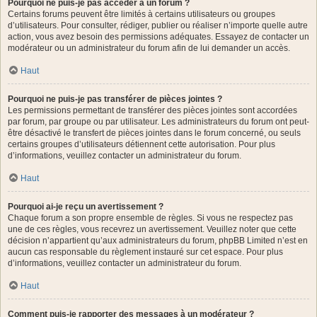
Pourquoi ne puis-je pas accéder à un forum ?
Certains forums peuvent être limités à certains utilisateurs ou groupes
d’utilisateurs. Pour consulter, rédiger, publier ou réaliser n’importe quelle autre
action, vous avez besoin des permissions adéquates. Essayez de contacter un
modérateur ou un administrateur du forum afin de lui demander un accès.
Haut
Pourquoi ne puis-je pas transférer de pièces jointes ?
Les permissions permettant de transférer des pièces jointes sont accordées
par forum, par groupe ou par utilisateur. Les administrateurs du forum ont peut-
être désactivé le transfert de pièces jointes dans le forum concerné, ou seuls
certains groupes d’utilisateurs détiennent cette autorisation. Pour plus
d’informations, veuillez contacter un administrateur du forum.
Haut
Pourquoi ai-je reçu un avertissement ?
Chaque forum a son propre ensemble de règles. Si vous ne respectez pas
une de ces règles, vous recevrez un avertissement. Veuillez noter que cette
décision n’appartient qu’aux administrateurs du forum, phpBB Limited n’est en
aucun cas responsable du règlement instauré sur cet espace. Pour plus
d’informations, veuillez contacter un administrateur du forum.
Haut
Comment puis-je rapporter des messages à un modérateur ?