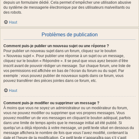
depuis un formulaire dédié. Cela permet d’empêcher une utilisation abusive
du système de messagerie électronique par des utilisateurs malveillants ou
des robots.
Haut
Problèmes de publication
Comment puis-je publier un nouveau sujet ou une réponse ?
Pour publier un nouveau sujet dans un forum, cliquez sur le bouton
« Nouveau sujet ». Pour publier une réponse à un sujet ou un message,
cliquez sur le bouton « Répondre ». Il se peut que vous ayez besoin d’être
inscrit avant de pouvoir rédiger un message. Sur chaque forum, une liste de
vos permissions est affichée en bas de l’écran du forum ou du sujet. Par
exemple : vous pouvez publier de nouveaux sujets dans ce forum, vous
pouvez transférer des pièces jointes dans ce forum, etc.
Haut
Comment puis-je modifier ou supprimer un message ?
À moins que vous ne soyez un administrateur ou un modérateur du forum,
vous ne pouvez modifier ou supprimer que vos propres messages. Vous
pouvez modifier un de vos messages en cliquant le bouton adéquat, parfois
dans une limite de temps après que le message initial ait été publié. Si
quelqu’un a déjà répondu à votre message, un petit texte situé en dessous du
message affichera le nombre de fois que vous l’avez modifié, contenant la
date et l’heure de la modification. Ce petit texte n’apparaîtra pas s’il s’agit