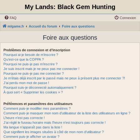
My Lands: Black Gem Hunting
FAQ
Connexion
mlgame.fr
Accueil du forum
Foire aux questions
Foire aux questions
Problèmes de connexion et d’inscription
Pourquoi ai-je besoin de m’inscrire ?
Qu’est-ce que la COPPA ?
Pourquoi ne puis-je pas m’inscrire ?
Je suis inscrit mais je ne peux pas me connecter !
Pourquoi ne puis-je pas me connecter ?
Je m’étais déjà inscrit par le passé mais ne peux à présent plus me connecter ?!
J’ai perdu mon mot de passe !
Pourquoi suis-je déconnecté automatiquement ?
À quoi sert « Supprimer les cookies » ?
Préférences et paramètres des utilisateurs
Comment puis-je modifier mes paramètres ?
Comment puis-je masquer mon nom d’utilisateur de la liste des utilisateurs en ligne ?
L’heure n’est pas correcte !
J’ai réglé le fuseau horaire mais l’heure n’est toujours pas correcte !
Ma langue n’apparaît pas dans la liste !
Que signifient les images situées à côté de mon nom d’utilisateur ?
Comment puis-je afficher un avatar ?