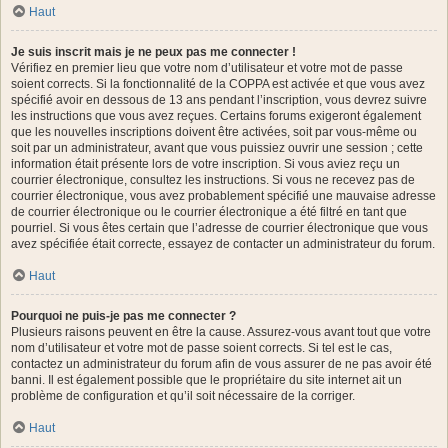
Haut
Je suis inscrit mais je ne peux pas me connecter !
Vérifiez en premier lieu que votre nom d’utilisateur et votre mot de passe
soient corrects. Si la fonctionnalité de la COPPA est activée et que vous avez
spécifié avoir en dessous de 13 ans pendant l’inscription, vous devrez suivre
les instructions que vous avez reçues. Certains forums exigeront également
que les nouvelles inscriptions doivent être activées, soit par vous-même ou
soit par un administrateur, avant que vous puissiez ouvrir une session ; cette
information était présente lors de votre inscription. Si vous aviez reçu un
courrier électronique, consultez les instructions. Si vous ne recevez pas de
courrier électronique, vous avez probablement spécifié une mauvaise adresse
de courrier électronique ou le courrier électronique a été filtré en tant que
pourriel. Si vous êtes certain que l’adresse de courrier électronique que vous
avez spécifiée était correcte, essayez de contacter un administrateur du forum.
Haut
Pourquoi ne puis-je pas me connecter ?
Plusieurs raisons peuvent en être la cause. Assurez-vous avant tout que votre
nom d’utilisateur et votre mot de passe soient corrects. Si tel est le cas,
contactez un administrateur du forum afin de vous assurer de ne pas avoir été
banni. Il est également possible que le propriétaire du site internet ait un
problème de configuration et qu’il soit nécessaire de la corriger.
Haut