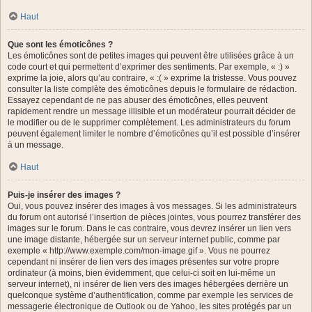
Haut
Que sont les émoticônes ?
Les émoticônes sont de petites images qui peuvent être utilisées grâce à un
code court et qui permettent d’exprimer des sentiments. Par exemple, « :) »
exprime la joie, alors qu’au contraire, « :( » exprime la tristesse. Vous pouvez
consulter la liste complète des émoticônes depuis le formulaire de rédaction.
Essayez cependant de ne pas abuser des émoticônes, elles peuvent
rapidement rendre un message illisible et un modérateur pourrait décider de
le modifier ou de le supprimer complètement. Les administrateurs du forum
peuvent également limiter le nombre d’émoticônes qu’il est possible d’insérer
à un message.
Haut
Puis-je insérer des images ?
Oui, vous pouvez insérer des images à vos messages. Si les administrateurs
du forum ont autorisé l’insertion de pièces jointes, vous pourrez transférer des
images sur le forum. Dans le cas contraire, vous devrez insérer un lien vers
une image distante, hébergée sur un serveur internet public, comme par
exemple « http://www.exemple.com/mon-image.gif ». Vous ne pourrez
cependant ni insérer de lien vers des images présentes sur votre propre
ordinateur (à moins, bien évidemment, que celui-ci soit en lui-même un
serveur internet), ni insérer de lien vers des images hébergées derrière un
quelconque système d’authentification, comme par exemple les services de
messagerie électronique de Outlook ou de Yahoo, les sites protégés par un