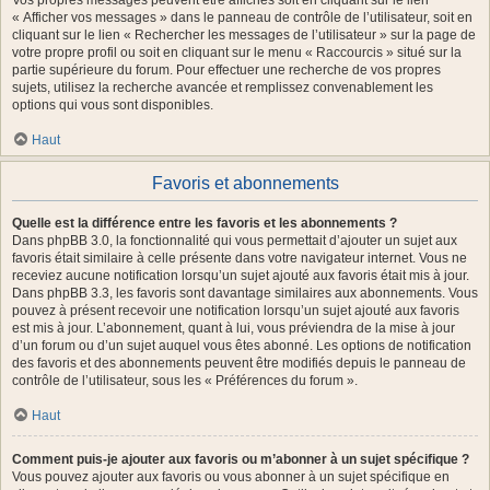
Vos propres messages peuvent être affichés soit en cliquant sur le lien
« Afficher vos messages » dans le panneau de contrôle de l’utilisateur, soit en
cliquant sur le lien « Rechercher les messages de l’utilisateur » sur la page de
votre propre profil ou soit en cliquant sur le menu « Raccourcis » situé sur la
partie supérieure du forum. Pour effectuer une recherche de vos propres
sujets, utilisez la recherche avancée et remplissez convenablement les
options qui vous sont disponibles.
Haut
Favoris et abonnements
Quelle est la différence entre les favoris et les abonnements ?
Dans phpBB 3.0, la fonctionnalité qui vous permettait d’ajouter un sujet aux
favoris était similaire à celle présente dans votre navigateur internet. Vous ne
receviez aucune notification lorsqu’un sujet ajouté aux favoris était mis à jour.
Dans phpBB 3.3, les favoris sont davantage similaires aux abonnements. Vous
pouvez à présent recevoir une notification lorsqu’un sujet ajouté aux favoris
est mis à jour. L’abonnement, quant à lui, vous préviendra de la mise à jour
d’un forum ou d’un sujet auquel vous êtes abonné. Les options de notification
des favoris et des abonnements peuvent être modifiés depuis le panneau de
contrôle de l’utilisateur, sous les « Préférences du forum ».
Haut
Comment puis-je ajouter aux favoris ou m’abonner à un sujet spécifique ?
Vous pouvez ajouter aux favoris ou vous abonner à un sujet spécifique en