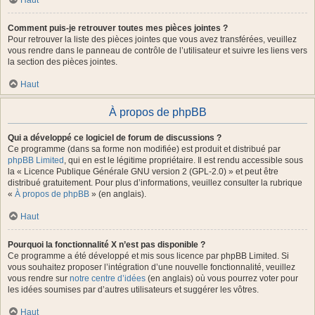
Haut
Comment puis-je retrouver toutes mes pièces jointes ?
Pour retrouver la liste des pièces jointes que vous avez transférées, veuillez
vous rendre dans le panneau de contrôle de l’utilisateur et suivre les liens vers
la section des pièces jointes.
Haut
À propos de phpBB
Qui a développé ce logiciel de forum de discussions ?
Ce programme (dans sa forme non modifiée) est produit et distribué par
phpBB Limited
, qui en est le légitime propriétaire. Il est rendu accessible sous
la « Licence Publique Générale GNU version 2 (GPL-2.0) » et peut être
distribué gratuitement. Pour plus d’informations, veuillez consulter la rubrique
«
À propos de phpBB
» (en anglais).
Haut
Pourquoi la fonctionnalité X n’est pas disponible ?
Ce programme a été développé et mis sous licence par phpBB Limited. Si
vous souhaitez proposer l’intégration d’une nouvelle fonctionnalité, veuillez
vous rendre sur
notre centre d’idées
(en anglais) où vous pourrez voter pour
les idées soumises par d’autres utilisateurs et suggérer les vôtres.
Haut