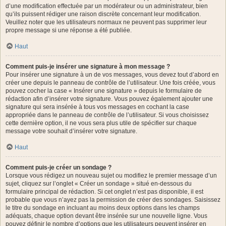
d’une modification effectuée par un modérateur ou un administrateur, bien
qu’ils puissent rédiger une raison discrète concernant leur modification.
Veuillez noter que les utilisateurs normaux ne peuvent pas supprimer leur
propre message si une réponse a été publiée.
Haut
Comment puis-je insérer une signature à mon message ?
Pour insérer une signature à un de vos messages, vous devez tout d’abord en
créer une depuis le panneau de contrôle de l’utilisateur. Une fois créée, vous
pouvez cocher la case « Insérer une signature » depuis le formulaire de
rédaction afin d’insérer votre signature. Vous pouvez également ajouter une
signature qui sera insérée à tous vos messages en cochant la case
appropriée dans le panneau de contrôle de l’utilisateur. Si vous choisissez
cette dernière option, il ne vous sera plus utile de spécifier sur chaque
message votre souhait d’insérer votre signature.
Haut
Comment puis-je créer un sondage ?
Lorsque vous rédigez un nouveau sujet ou modifiez le premier message d’un
sujet, cliquez sur l’onglet « Créer un sondage » situé en-dessous du
formulaire principal de rédaction. Si cet onglet n’est pas disponible, il est
probable que vous n’ayez pas la permission de créer des sondages. Saisissez
le titre du sondage en incluant au moins deux options dans les champs
adéquats, chaque option devant être insérée sur une nouvelle ligne. Vous
pouvez définir le nombre d’options que les utilisateurs peuvent insérer en