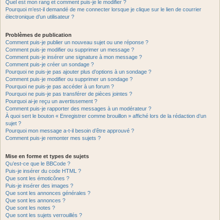
Quel est mon rang et comment puis-je le modifier ?
Pourquoi m’est-il demandé de me connecter lorsque je clique sur le lien de courrier
électronique d’un utilisateur ?
Problèmes de publication
Comment puis-je publier un nouveau sujet ou une réponse ?
Comment puis-je modifier ou supprimer un message ?
Comment puis-je insérer une signature à mon message ?
Comment puis-je créer un sondage ?
Pourquoi ne puis-je pas ajouter plus d’options à un sondage ?
Comment puis-je modifier ou supprimer un sondage ?
Pourquoi ne puis-je pas accéder à un forum ?
Pourquoi ne puis-je pas transférer de pièces jointes ?
Pourquoi ai-je reçu un avertissement ?
Comment puis-je rapporter des messages à un modérateur ?
À quoi sert le bouton « Enregistrer comme brouillon » affiché lors de la rédaction d’un
sujet ?
Pourquoi mon message a-t-il besoin d’être approuvé ?
Comment puis-je remonter mes sujets ?
Mise en forme et types de sujets
Qu’est-ce que le BBCode ?
Puis-je insérer du code HTML ?
Que sont les émoticônes ?
Puis-je insérer des images ?
Que sont les annonces générales ?
Que sont les annonces ?
Que sont les notes ?
Que sont les sujets verrouillés ?