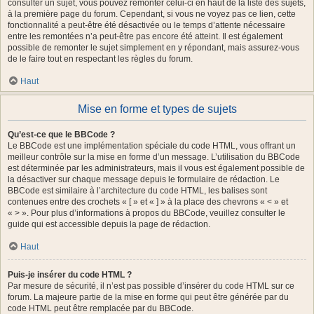
consulter un sujet, vous pouvez remonter celui-ci en haut de la liste des sujets,
à la première page du forum. Cependant, si vous ne voyez pas ce lien, cette
fonctionnalité a peut-être été désactivée ou le temps d’attente nécessaire
entre les remontées n’a peut-être pas encore été atteint. Il est également
possible de remonter le sujet simplement en y répondant, mais assurez-vous
de le faire tout en respectant les règles du forum.
Haut
Mise en forme et types de sujets
Qu’est-ce que le BBCode ?
Le BBCode est une implémentation spéciale du code HTML, vous offrant un
meilleur contrôle sur la mise en forme d’un message. L’utilisation du BBCode
est déterminée par les administrateurs, mais il vous est également possible de
la désactiver sur chaque message depuis le formulaire de rédaction. Le
BBCode est similaire à l’architecture du code HTML, les balises sont
contenues entre des crochets « [ » et « ] » à la place des chevrons « < » et
« > ». Pour plus d’informations à propos du BBCode, veuillez consulter le
guide qui est accessible depuis la page de rédaction.
Haut
Puis-je insérer du code HTML ?
Par mesure de sécurité, il n’est pas possible d’insérer du code HTML sur ce
forum. La majeure partie de la mise en forme qui peut être générée par du
code HTML peut être remplacée par du BBCode.